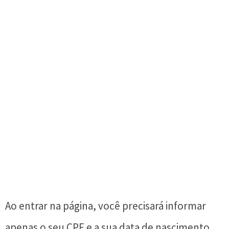
Ao entrar na página, você precisará informar
apenas o seu CPF e a sua data de nascimento.