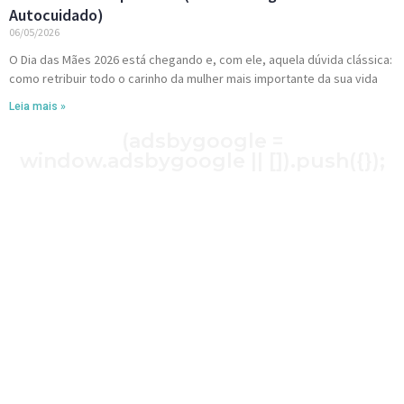
Autocuidado)
06/05/2026
O Dia das Mães 2026 está chegando e, com ele, aquela dúvida clássica:
como retribuir todo o carinho da mulher mais importante da sua vida
Leia mais »
(adsbygoogle =
window.adsbygoogle || []).push({});