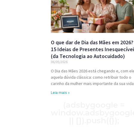
O que dar de Dia das Mães em 2026?
15 Ideias de Presentes Inesquecíve
(da Tecnologia ao Autocuidado)
06/05/2026
O Dia das Mães 2026 está chegando e, com el
aquela dúvida clássica: como retribuir todo o
carinho da mulher mais importante da sua vida
Leia mais »
(adsbygoogle =
window.adsbygoogl
|| []).push({});