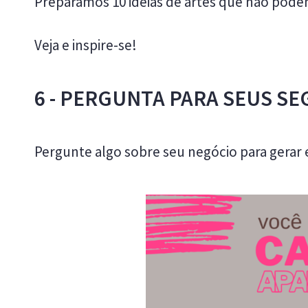
Preparamos 10 ideias de artes que não podem 
Veja e inspire-se!
6 - PERGUNTA PARA SEUS S
Pergunte algo sobre seu negócio para gerar