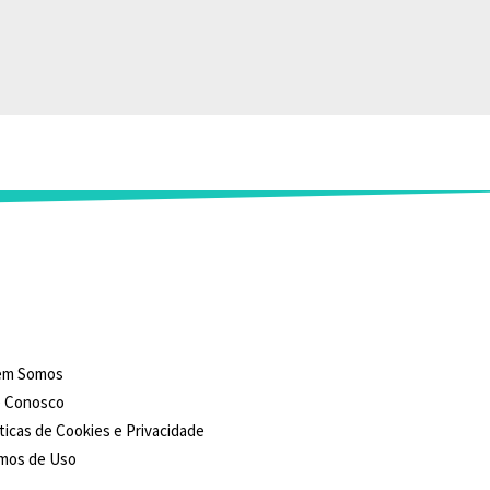
em Somos
e Conosco
iticas de Cookies e Privacidade
mos de Uso