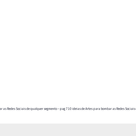
ar as Redes Sociais de qualquer segmento – pag 7
10 ideias de Artes para bombar as Redes Sociais