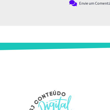
Envie um Comentá