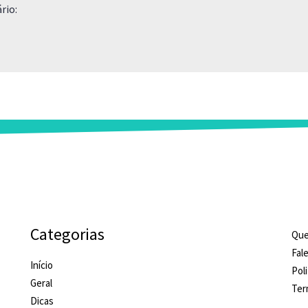
rio:
Categorias
Qu
Fal
Início
Pol
Geral
Ter
Dicas