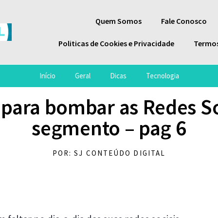
Quem Somos
Fale Conosco
Politicas de Cookies e Privacidade
Termos
Início
Geral
Dicas
Tecnologia
s para bombar as Redes S
segmento – pag 6
POR: SJ CONTEÚDO DIGITAL