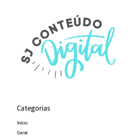
Categorias
Início
Geral