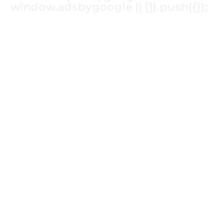
window.adsbygoogle || []).push({});