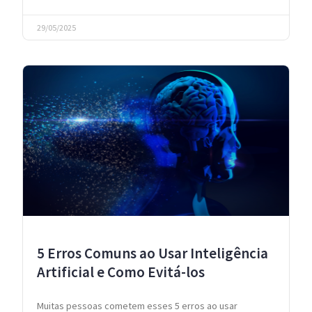
29/05/2025
5 Erros Comuns ao Usar Inteligência
Artificial e Como Evitá-los
Muitas pessoas cometem esses 5 erros ao usar