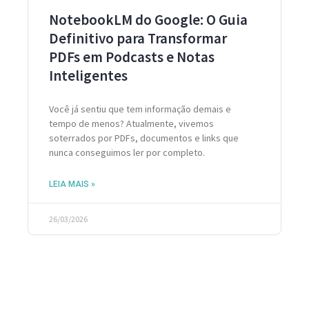
NotebookLM do Google: O Guia
Definitivo para Transformar
PDFs em Podcasts e Notas
Inteligentes
Você já sentiu que tem informação demais e
tempo de menos? Atualmente, vivemos
soterrados por PDFs, documentos e links que
nunca conseguimos ler por completo.
LEIA MAIS »
26/03/2026