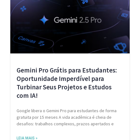
Gemini Pro Grátis para Estudantes:
Oportunidade Imperdível para
Turbinar Seus Projetos e Estudos
com IA!
Google libera o Gemini Pro para estudantes de forma
gratuita por 15 meses A vida acadêmica é cheia de
desafios: trabalhos complexos, prazos apertados e
LEIA MAIS »