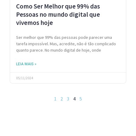
Como Ser Melhor que 99% das
Pessoas no mundo digital que
vivemos hoje
Ser melhor que 99% das pessoas pode parecer uma
tarefa impossível. Mas, acredite, não é tão complicado
quanto parece. No mundo digital de hoje, onde
LEIA MAIS »
05/11/2024
1
2
3
4
5