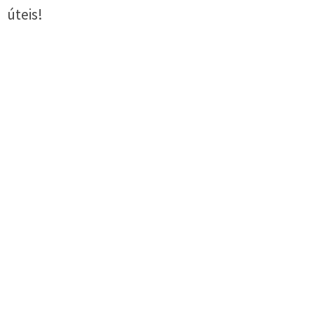
úteis!