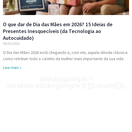
O que dar de Dia das Mães em 2026? 15 Ideias de
Presentes Inesquecíveis (da Tecnologia ao
Autocuidado)
06/05/2026
O Dia das Mães 2026 está chegando e, com ele, aquela dúvida clássica:
como retribuir todo o carinho da mulher mais importante da sua vida
Leia mais »
(adsbygoogle =
window.adsbygoogle || []).push({});