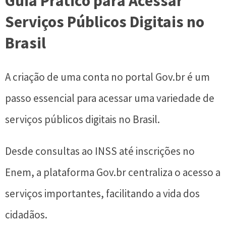
Guia Prático para Acessar
Serviços Públicos Digitais no
Brasil
A criação de uma conta no portal Gov.br é um
passo essencial para acessar uma variedade de
serviços públicos digitais no Brasil.
Desde consultas ao INSS até inscrições no
Enem, a plataforma Gov.br centraliza o acesso a
serviços importantes, facilitando a vida dos
cidadãos.