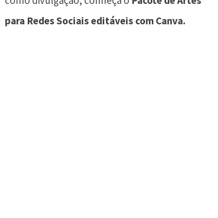
como divulgação, conheça o
Pacote de Artes
para Redes Sociais editáveis com Canva.