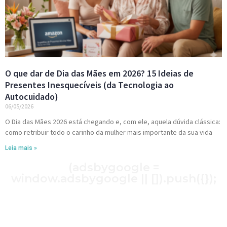
O que dar de Dia das Mães em 2026? 15 Ideias de
Presentes Inesquecíveis (da Tecnologia ao
Autocuidado)
06/05/2026
O Dia das Mães 2026 está chegando e, com ele, aquela dúvida clássica:
como retribuir todo o carinho da mulher mais importante da sua vida
Leia mais »
(adsbygoogle =
window.adsbygoogle || []).push({});